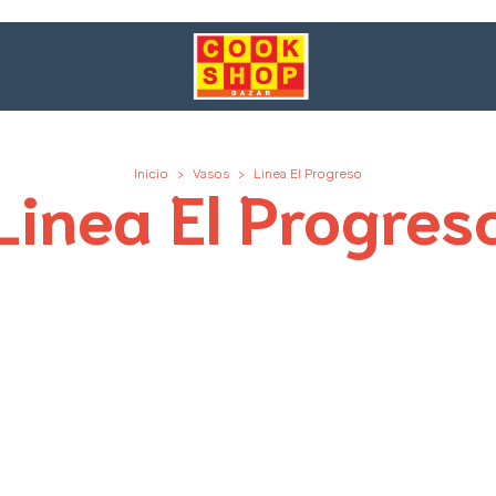
Inicio
>
Vasos
>
Linea El Progreso
Linea El Progres