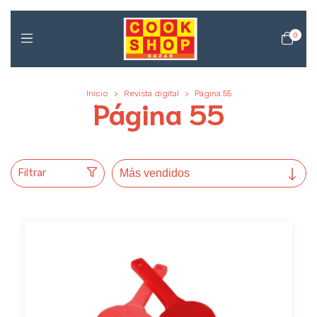
0
Inicio
>
Revista digital
>
Página 55
Página 55
Filtrar