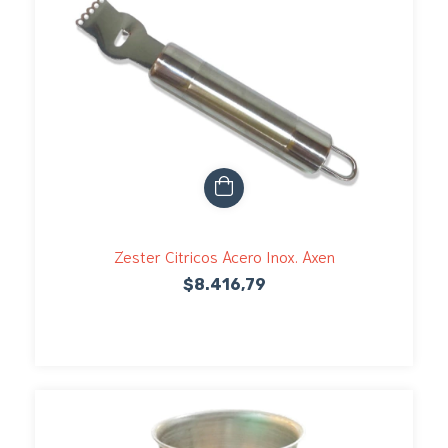
Zester Citricos Acero Inox. Axen
$8.416,79