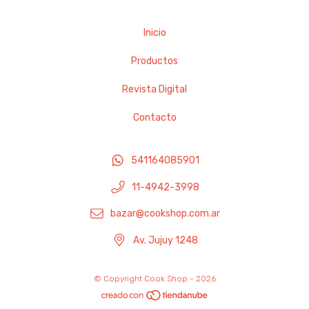
Inicio
Productos
Revista Digital
Contacto
541164085901
11-4942-3998
bazar@cookshop.com.ar
Av. Jujuy 1248
© Copyright Cook Shop - 2026