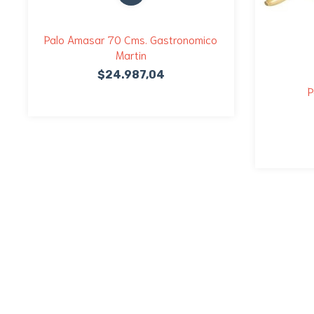
Palo Amasar 70 Cms. Gastronomico
Martin
$24.987,04
P