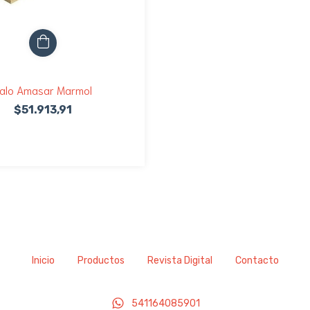
alo Amasar Marmol
$51.913,91
Inicio
Productos
Revista Digital
Contacto
541164085901