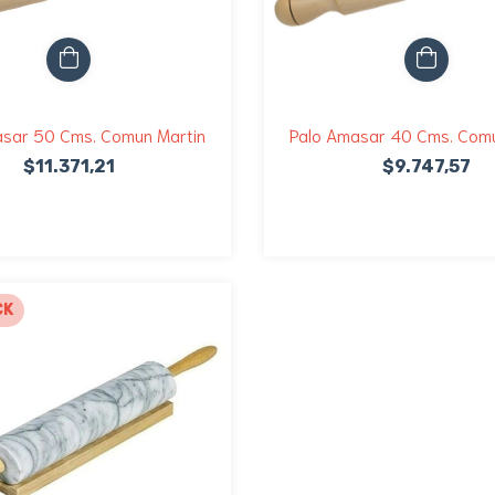
asar 50 Cms. Comun Martin
Palo Amasar 40 Cms. Comu
$11.371,21
$9.747,57
CK