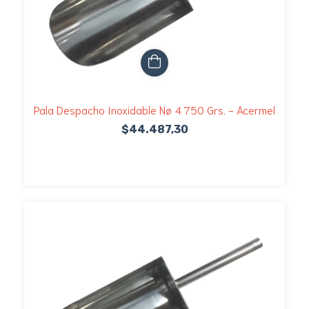
Pala Despacho Inoxidable Nø 4 750 Grs. - Acermel
$44.487,30