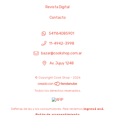
Revista Digital
Contacto
541164085901
11-4942-3998
bazar@cookshop.com.ar
Av. Jujuy 1248
© Copyright Cook Shop - 2026
Todos los derechos reservados.
Defensa de las y los consumidores. Para reclamos
ingresá acá.
Botón de arrepentimiento