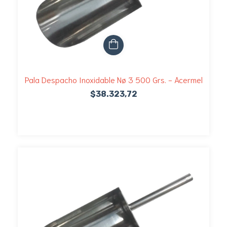
Pala Despacho Inoxidable Nø 3 500 Grs. - Acermel
$38.323,72