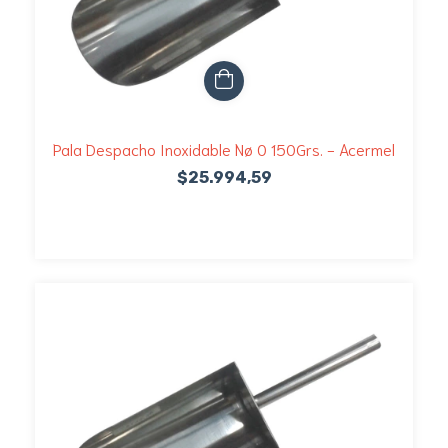
Pala Despacho Inoxidable Nø 0 150Grs. - Acermel
$25.994,59