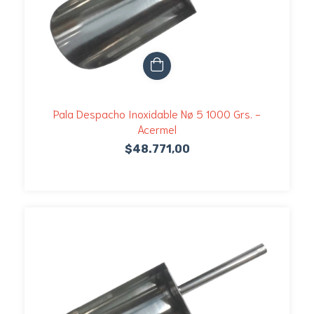
Pala Despacho Inoxidable Nø 5 1000 Grs. -
Acermel
$48.771,00