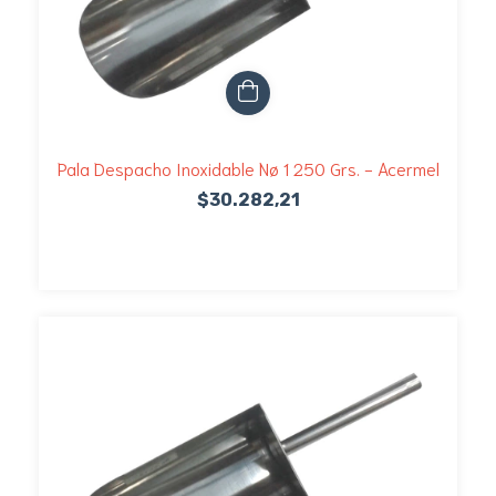
Pala Despacho Inoxidable Nø 1 250 Grs. - Acermel
$30.282,21