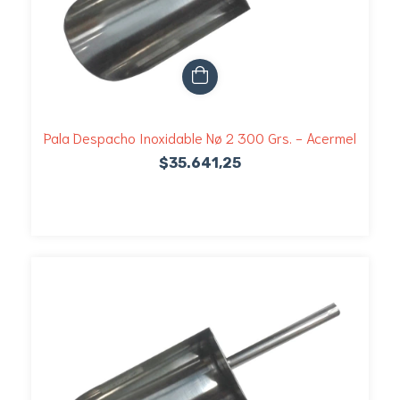
Pala Despacho Inoxidable Nø 2 300 Grs. - Acermel
$35.641,25