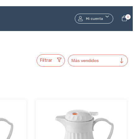
0
Mi cuenta
Filtrar