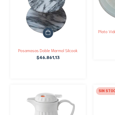
Plato Vid
Posamasas Doble Marmol Silcook
$46.861,13
SIN STO