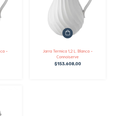
nca -
Jarra Termica 1,2 L. Blanca -
Connoiserve
$153.608,00