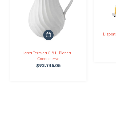
Dispens
Jarra Termica 0,6 L. Blanca -
Connoiserve
$92.745,05