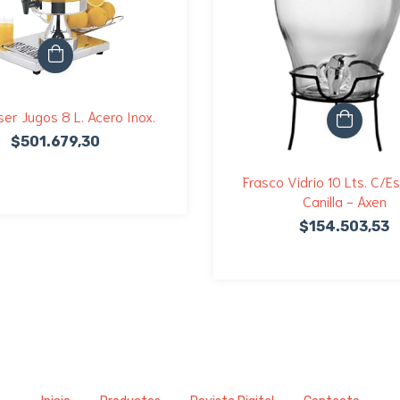
er Jugos 8 L. Acero Inox.
$501.679,30
Frasco Vidrio 10 Lts. C/E
Canilla - Axen
$154.503,53