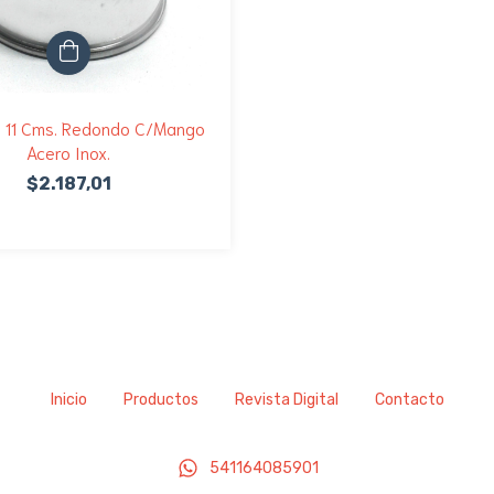
e 11 Cms. Redondo C/Mango
Acero Inox.
$2.187,01
Inicio
Productos
Revista Digital
Contacto
541164085901