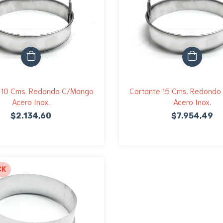
 10 Cms. Redondo C/Mango
Cortante 15 Cms. Redond
Acero Inox.
Acero Inox.
$2.134,60
$7.954,49
CK