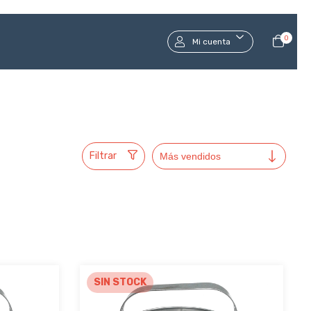
0
Mi cuenta
Filtrar
SIN STOCK