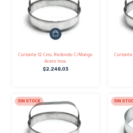
Cortante 12 Cms. Redondo C/Mango
Cortante
Acero Inox.
$2.248,03
SIN STOCK
SIN STO