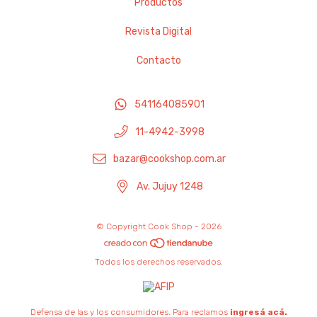
Productos
Revista Digital
Contacto
541164085901
11-4942-3998
bazar@cookshop.com.ar
Av. Jujuy 1248
© Copyright Cook Shop - 2026
Todos los derechos reservados.
Defensa de las y los consumidores. Para reclamos
ingresá acá.