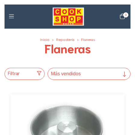
0
Inicio
>
Repostería
>
Flaneras
Flaneras
Filtrar