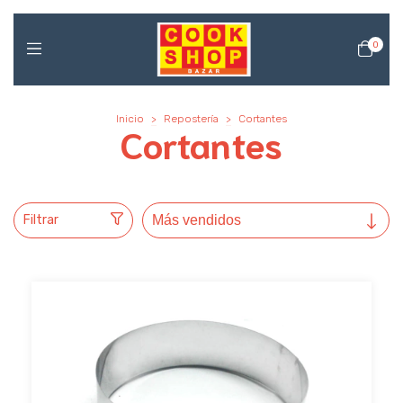
0
Inicio
>
Repostería
>
Cortantes
Cortantes
Filtrar