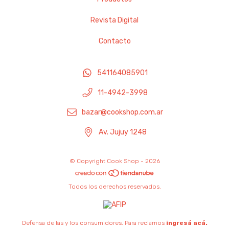
Revista Digital
Contacto
541164085901
11-4942-3998
bazar@cookshop.com.ar
Av. Jujuy 1248
© Copyright Cook Shop - 2026
Todos los derechos reservados.
Defensa de las y los consumidores. Para reclamos
ingresá acá.